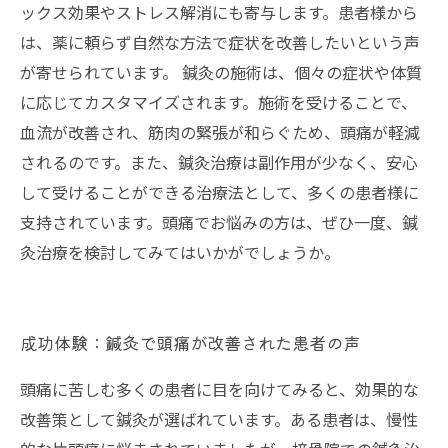
ックス効果やストレス解消にも寄与します。患者様から
は、薬に頼らず自然な方法で症状を改善したいという声
が寄せられています。 鍼灸の施術は、個々の症状や体質
に応じてカスタマイズされます。施術を受けることで、
血流が改善され、筋肉の緊張が和らぐため、頭痛が軽減
されるのです。また、鍼灸治療は副作用が少なく、安心
して受けることができる治療法として、多くの患者様に
支持されています。頭痛でお悩みの方は、ぜひ一度、鍼
灸治療を検討してみてはいかがでしょうか。
成功体験：鍼灸で頭痛が改善された患者の声
頭痛に苦しむ多くの患者に目を向けてみると、効果的な
改善策として鍼灸が選ばれています。ある患者は、慢性