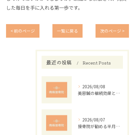
した毎日を手に入れる第一歩です。
< 前のページ
一覧に戻る
次のページ >
最近の投稿
Recent Posts
2026/08/08
美容鍼の継続効果と肌質改善メカニズム
2026/08/07
接骨院が勧める半月板損傷の運動法