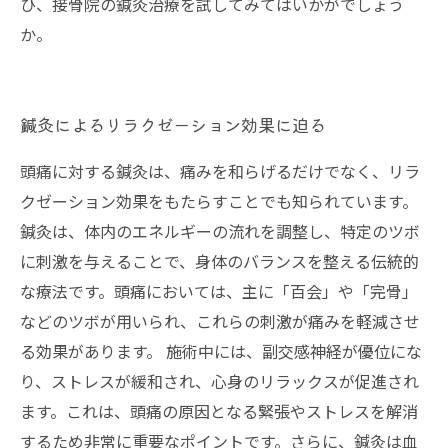
ひ、接骨院の鍼灸治療を試してみてはいかがでしょう
か。
鍼灸によるリラクゼーション効果に迫る
頭痛に対する鍼灸は、痛みを和らげるだけでなく、リラ
クゼーション効果をもたらすことでも知られています。
鍼灸は、体内のエネルギーの流れを調整し、特定のツボ
に刺激を与えることで、身体のバランスを整える伝統的
な療法です。頭痛においては、主に「百会」や「完骨」
などのツボが用いられ、これらの刺激が痛みを軽減させ
る効果があります。 施術中には、副交感神経が優位にな
り、ストレスが緩和され、心身のリラックスが促進され
ます。これは、頭痛の原因となる緊張やストレスを解消
するため非常に重要なポイントです。さらに、鍼灸は血