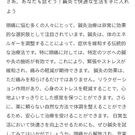
さあ、あなたも試そう！鍼灸で快適な生活を手に入れ
よう
頭痛に悩む多くの人々にとって、鍼灸治療は非常に効果
的な選択肢として注目されています。鍼灸は、体のエネ
ルギーを調整することによって、症状を緩和する伝統的
な治療法です。特に頭痛に対しては、特定のツボへの鍼
や灸の施術が有効です。これにより、緊張やストレスが
緩和され、痛みの軽減が期待できます。 鍼灸の効果は、
ただ痛みを和らげるだけではありません。リラクゼーシ
ョン作用があり、心身のストレスを軽減することで、心
地よいすっきりとした感覚を保つことができます。さら
に、薬に頼らない自然な方法で体調を整えることができ
るため、安心して治療を受けることができます。 日常生
活において快適さを向上させるためにも、ぜひ鍼灸を試
してみてはいかがでしょうか。頭痛から解放され、充実