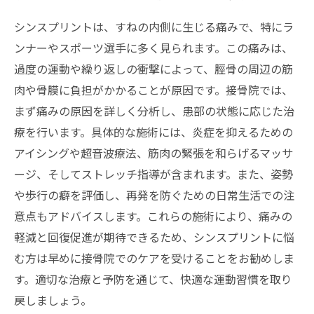
シンスプリントは、すねの内側に生じる痛みで、特にラ
ンナーやスポーツ選手に多く見られます。この痛みは、
過度の運動や繰り返しの衝撃によって、脛骨の周辺の筋
肉や骨膜に負担がかかることが原因です。接骨院では、
まず痛みの原因を詳しく分析し、患部の状態に応じた治
療を行います。具体的な施術には、炎症を抑えるための
アイシングや超音波療法、筋肉の緊張を和らげるマッサ
ージ、そしてストレッチ指導が含まれます。また、姿勢
や歩行の癖を評価し、再発を防ぐための日常生活での注
意点もアドバイスします。これらの施術により、痛みの
軽減と回復促進が期待できるため、シンスプリントに悩
む方は早めに接骨院でのケアを受けることをお勧めしま
す。適切な治療と予防を通じて、快適な運動習慣を取り
戻しましょう。