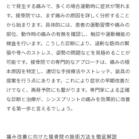
とで発生する痛みで、多くの場合運動時に症状が現れま
す。接骨院では、まず痛みの原因を詳しく分析すること
から始まります。具体的には、患者の運動習慣や痛みの
部位、動作時の痛みの有無を確認し、触診や運動機能の
検査を行います。こうした診断により、過剰な筋肉の緊
張や骨へのストレス、姿勢の問題などを見極めることが
可能です。接骨院での専門的なアプローチは、痛みの根
本原因を特定し、適切な手技療法やストレッチ、装具の
提案を行う点にあります。これにより症状の早期改善だ
けでなく、再発予防にも繋がります。専門家による正確
な診断と治療が、シンスプリントの痛みを効果的に改善
する第一歩と言えるでしょう。
痛み改善に向けた接骨院の施術方法を徹底解説