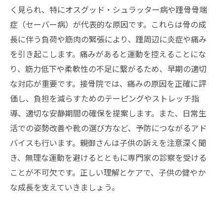
く見られ、特にオスグッド・シュラッター病や踵骨骨端
症（セーバー病）が代表的な原因です。これらは骨の成
長に伴う負荷や筋肉の緊張により、踵周辺に炎症や痛み
を引き起こします。痛みがあると運動を控えることにな
り、筋力低下や柔軟性の不足に繋がるため、早期の適切
な対応が重要です。接骨院では、痛みの原因を正確に評
価し、負担を減らすためのテーピングやストレッチ指
導、適切な安静期間の確保を提案します。また、日常生
活での姿勢改善や靴の選び方など、予防につながるアド
バイスも行います。親御さんは子供の訴えを注意深く聞
き、無理な運動を避けるとともに専門家の診察を受ける
ことが不可欠です。正しい理解とケアで、子供の健やか
な成長を支えていきましょう。