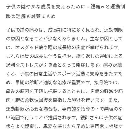
子供の健やかな成長を支えるために：踵痛みと運動制
限の理解と対策まとめ
子供の踵の痛みは、成長期に特に多く見られ、運動制限
の原因となることが少なくありません。主な原因として
は、オスグッド病や踵の成長線の炎症が挙げられます。
これらは骨の成長に伴う負担や、繰り返しの運動による
過剰なストレスが引き金となって発症します。痛みが続
くと、子供の日常生活やスポーツ活動に支障をきたすた
め、早期の診断と適切な治療が重要です。接骨院では、
痛みの原因を正確に把握するとともに、炎症の軽減や筋
肉・腱の柔軟性回復を目指した施術を行います。また、
運動制限が必要な場合も、専門的な指導の下で無理のな
い範囲で行うことが推奨されます。親御さんは子供の症
状をよく観察し、異変を感じたら早めに専門家に相談す