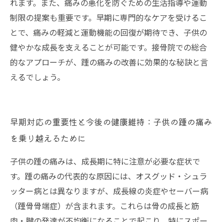
れます。また、痛みの悪化を防ぐための生活指導や運動
制限の提案も重要です。早期に専門的なケアを受けるこ
とで、痛みの軽減と運動機能の回復が期待でき、子供の
健やかな成長を支えることが可能です。接骨院での総合
的なアプローチが、踵の痛みの改善に効果的な秘訣と言
えるでしょう。
早期対応の重要性と今後の健康維持：子供の踵の痛み
を乗り越えるために
子供の踵の痛みは、成長期に特に注意が必要な症状で
す。踵の痛みの代表的な原因には、オスグッド・シュラ
ッター病とは異なりますが、成長線の炎症やセーバー病
（踵骨骨端症）が含まれます。これらは骨の成長と筋
肉・腱の発達が不均衡になることで起こり、特にスポー