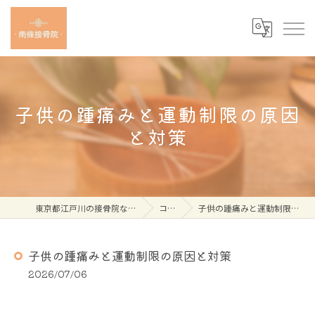
子供の踵痛みと運動制限の原因
と対策
東京都江戸川の接骨院なら南條接骨院
コラム
子供の踵痛みと運動制限の原因と対策
子供の踵痛みと運動制限の原因と対策
2026/07/06