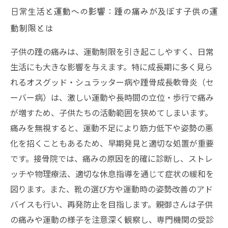
日常生活と運動への影響：踵の痛みが及ぼす子供の運
動制限とは
子供の踵の痛みは、運動制限を引き起こしやすく、日常
生活にも大きな影響を与えます。特に成長期に多く見ら
れるオスグッド・シュラッター病や踵骨成長軟骨炎（セ
ーバー病）は、激しい運動や長時間の立位・歩行で痛み
が増すため、子供たちの活動範囲を狭めてしまいます。
痛みを無視すると、運動不足により筋力低下や姿勢の悪
化を招くこともあるため、早期発見と適切な処置が重要
です。接骨院では、痛みの原因を的確に診断し、ストレ
ッチや物理療法、適切な休息指導を通じて症状の緩和を
図ります。また、靴の選び方や運動時の姿勢改善のアド
バイスも行い、再発防止を目指します。親御さんは子供
の痛みや運動の様子を注意深く観察し、専門機関の受診